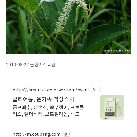
2013-06-27 물향기수목원
https://smartstore.naver.com/byent
광고
클리어뮨, 온가족 액상스틱
곰보배추, 삼백초, 쑥부쟁이, 프로폴
리스, 엘더베리, 브로멜라인, 배도라
지등 조합
http://m.coupang.com
광고