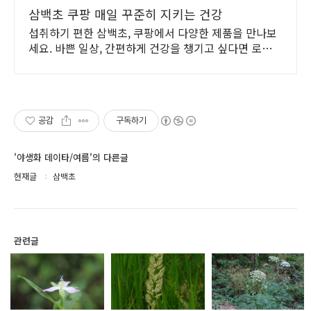
삼백초 쿠팡 매일 꾸준히 지키는 건강
섭취하기 편한 삼백초, 쿠팡에서 다양한 제품을 만나보
세요. 바쁜 일상, 간편하게 건강을 챙기고 싶다면 로켓배
송으로 받아보세요.
공감
구독하기
'야생화 데이타/여름'의 다른글
현재글
삼백초
관련글