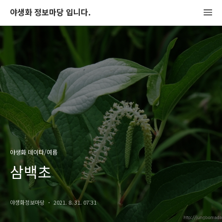
야생화 정보마당 입니다.
야생화 데이타/여름
삼백초
야생화정보마당
2021. 8. 31. 07:31