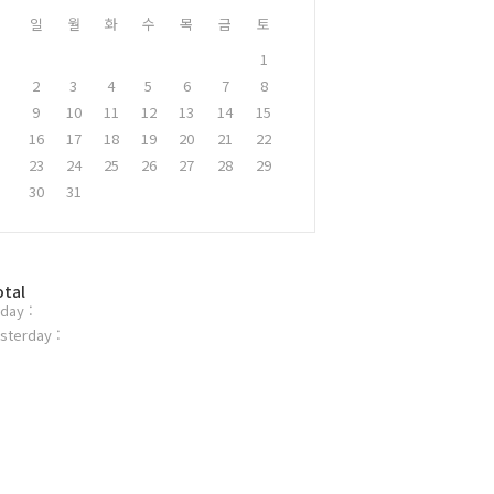
일
월
화
수
목
금
토
1
2
3
4
5
6
7
8
9
10
11
12
13
14
15
16
17
18
19
20
21
22
23
24
25
26
27
28
29
30
31
otal
day :
sterday :