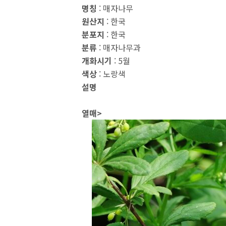
명칭
: 매자나무
원산지
: 한국
분포지
: 한국
분류
: 매자나무과
개화시기
: 5월
색상
: 노랑색
설명
열매>