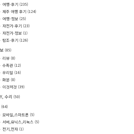
여행-후기
(235)
제주 여행 후기
(124)
여행-정보
(25)
자전거-후기
(23)
자전거-정보
(1)
탐조-후기
(126)
정보
(85)
리뷰
(8)
수족관
(12)
우리말
(16)
화분
(8)
이것저것
(39)
IY, 수리
(50)
T
(64)
모바일,스마트폰
(5)
서버,유닉스,리눅스
(5)
전기,전자
(1)