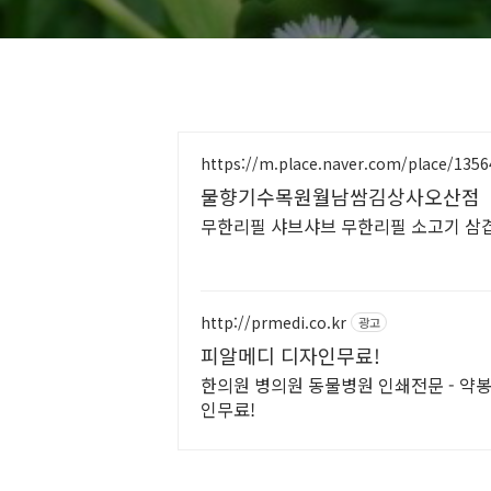
https://m.place.naver.com/place/135
물향기수목원월남쌈김상사오산점
무한리필 샤브샤브 무한리필 소고기 삼
http://prmedi.co.kr
광고
피알메디 디자인무료!
한의원 병의원 동물병원 인쇄전문 - 약봉
인무료!