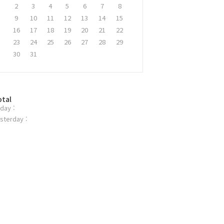
2
3
4
5
6
7
8
9
10
11
12
13
14
15
16
17
18
19
20
21
22
23
24
25
26
27
28
29
30
31
otal
day :
sterday :