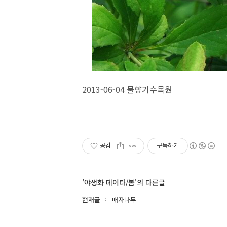
2013-06-04 물향기수목원
공감
구독하기
'야생화 데이타/봄'의 다른글
현재글
매자나무