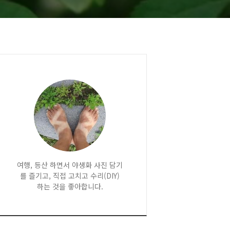
여행, 등산 하면서 야생화 사진 담기
를 즐기고, 직접 고치고 수리(DIY)
하는 것을 좋아합니다.