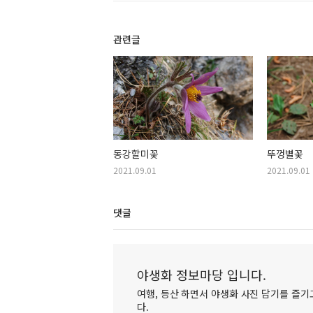
관련글
동강할미꽃
뚜껑별꽃
2021.09.01
2021.09.01
댓글
야생화 정보마당 입니다.
여행, 등산 하면서 야생화 사진 담기를 즐기고
다.