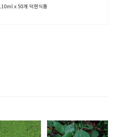
0ml x 50개 덕현식품