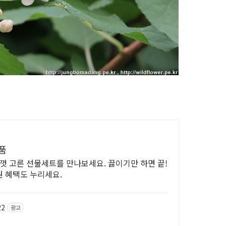
품
껏 고른 선물세트를 만나보세요. 끓이기만 하면 끝!
 혜택도 누리세요.
22
광고