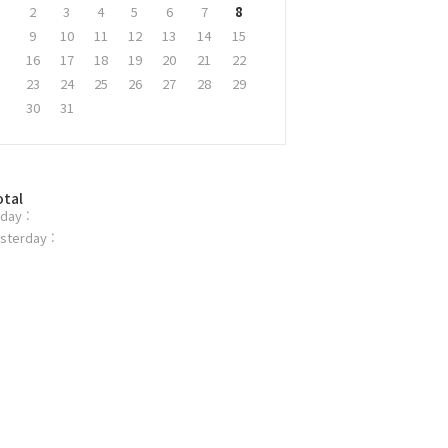
2
3
4
5
6
7
8
9
10
11
12
13
14
15
16
17
18
19
20
21
22
23
24
25
26
27
28
29
30
31
otal
day :
sterday :