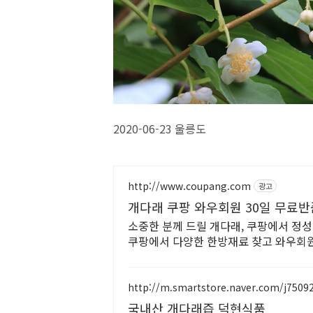
2020-06-23 울릉도
http://www.coupang.com
광고
개다래 쿠팡 와우회원 30일 무료반
소중한 분께 드릴 개다래, 쿠팡에서 정성
쿠팡에서 다양한 한방재료 찾고 와우회원
http://m.smartstore.naver.com/j7509
국내산 개다래즙 덕현식품