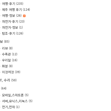
여행-후기
(235)
제주 여행 후기
(124)
여행-정보
(26)
자전거-후기
(23)
자전거-정보
(1)
탐조-후기
(126)
정보
(85)
리뷰
(8)
수족관
(12)
우리말
(16)
화분
(8)
이것저것
(39)
IY, 수리
(50)
T
(64)
모바일,스마트폰
(5)
서버,유닉스,리눅스
(5)
전기,전자
(1)