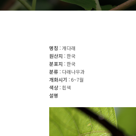
명칭
: 개다래
원산지
: 한국
분포지
: 한국
분류
: 다래나무과
개화시기
: 6~7월
색상
: 흰색
설명