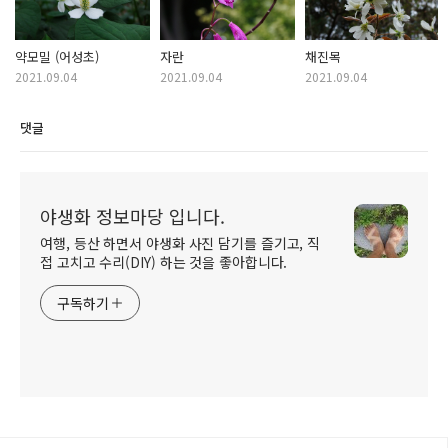
약모밀 (어성초)
자란
채진목
2021.09.04
2021.09.04
2021.09.04
댓글
야생화 정보마당 입니다.
여행, 등산 하면서 야생화 사진 담기를 즐기고, 직
접 고치고 수리(DIY) 하는 것을 좋아합니다.
구독하기