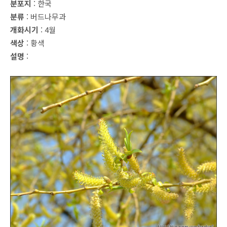
분포지
: 한국
분류
: 버드나무과
개화시기
: 4월
색상
: 황색
설명
: