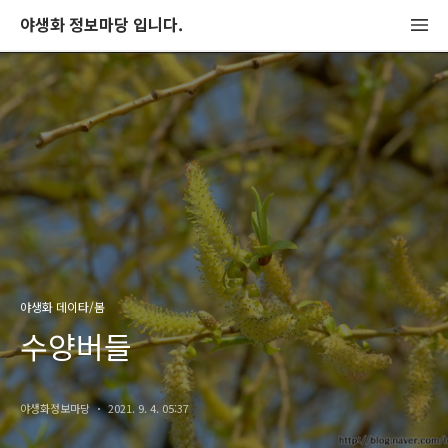
야생화 정보마당 입니다.
야생화 데이타/봄
수양버들
야생화정보마당
2021. 9. 4. 05:37