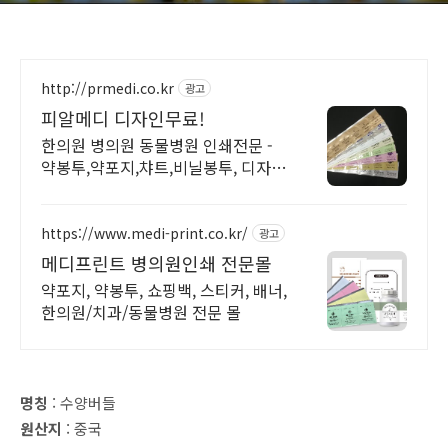
http://prmedi.co.kr
광고
피알메디 디자인무료!
한의원 병의원 동물병원 인쇄전문 -
약봉투,약포지,챠트,비닐봉투, 디자인
무료!
https://www.medi-print.co.kr/
광고
메디프린트 병의원인쇄 전문몰
약포지, 약봉투, 쇼핑백, 스티커, 배너,
한의원/치과/동물병원 전문 몰
명칭
: 수양버들
원산지
: 중국