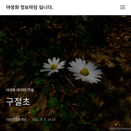
야생화 정보마당 입니다.
야생화 데이타/가을
구절초
야생화정보마당
2021. 9. 5. 19:14