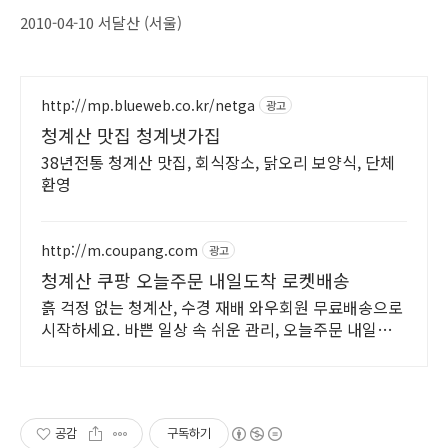
2010-04-10 서달산 (서울)
http://mp.blueweb.co.kr/netga
광고
청계산 맛집 청계냇가집
38년전통 청계산 맛집, 회식장소, 닭오리 보양식, 단체
환영
http://m.coupang.com
광고
청계산 쿠팡 오늘주문 내일도착 로켓배송
흙 걱정 없는 청계산, 수경 재배 와우회원 무료배송으로
시작하세요. 바쁜 일상 속 쉬운 관리, 오늘주문 내일도착
로켓배송으로 편하게.
공감
구독하기