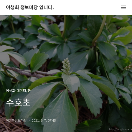
야생화 정보마당 입니다.
야생화 데이타/봄
수호초
야생화정보마당
2021. 9. 7. 07:45