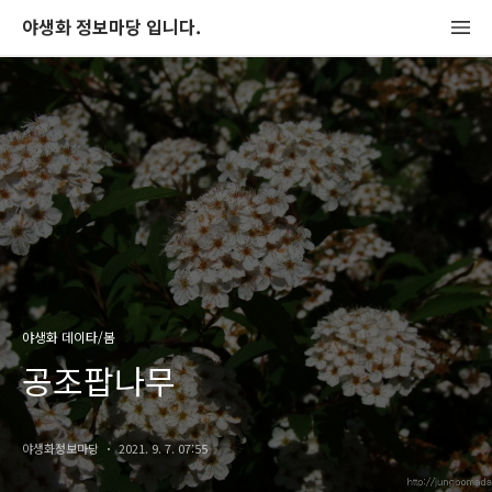
야생화 정보마당 입니다.
야생화 데이타/봄
공조팝나무
야생화정보마당
2021. 9. 7. 07:55