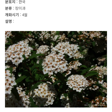
분포지
: 한국
분류
: 장미과
개화시기
: 4월
설명
: