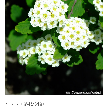
2008-06-11 명지산 (가평)