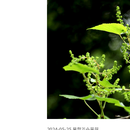
2024-05-25 물향기수목원