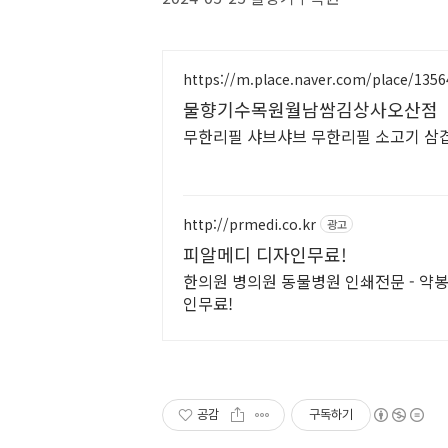
https://m.place.naver.com/place/135
물향기수목원월남쌈김상사오산점
무한리필 샤브샤브 무한리필 소고기 삼
http://prmedi.co.kr
광고
피알메디 디자인무료!
한의원 병의원 동물병원 인쇄전문 - 약봉
인무료!
공감
구독하기