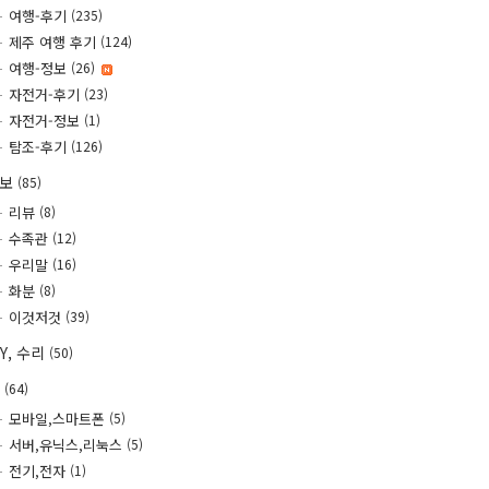
여행-후기
(235)
제주 여행 후기
(124)
여행-정보
(26)
자전거-후기
(23)
자전거-정보
(1)
탐조-후기
(126)
정보
(85)
리뷰
(8)
수족관
(12)
우리말
(16)
화분
(8)
이것저것
(39)
IY, 수리
(50)
T
(64)
모바일,스마트폰
(5)
서버,유닉스,리눅스
(5)
전기,전자
(1)