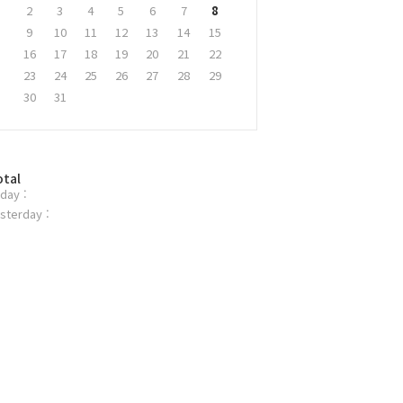
2
3
4
5
6
7
8
9
10
11
12
13
14
15
16
17
18
19
20
21
22
23
24
25
26
27
28
29
30
31
otal
day :
sterday :