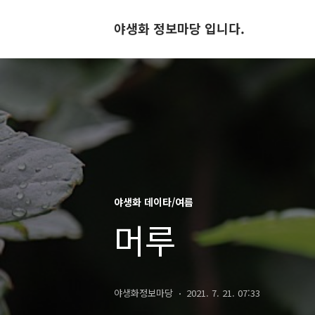
야생화 정보마당 입니다.
야생화 데이타/여름
머루
야생화정보마당
2021. 7. 21. 07:33