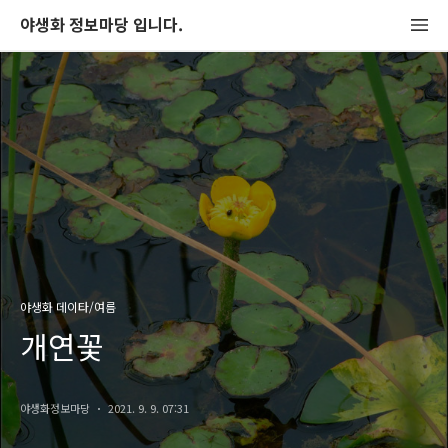
야생화 정보마당 입니다.
야생화 데이타/여름
개연꽃
야생화정보마당
2021. 9. 9. 07:31