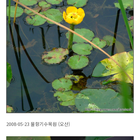
2008-05-23 물향기수목원 (오산)