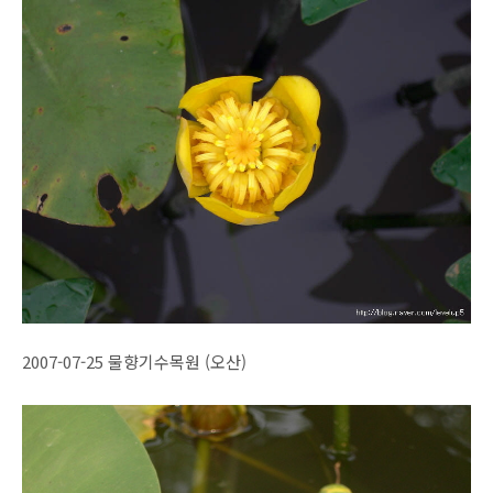
2007-07-25 물향기수목원 (오산)