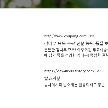
http://www.coupang.com
광고
감나무 묘목 쿠팡 전문 농원 품질 
튼튼한 감나무 묘목! 와우회원 무료배송
에 심기 좋은 건강한 감나무! 풍성한 결실
https://view40580.tistory.com
광고
발효계분
농사의시작 발효계분 일등퇴비로 풍년