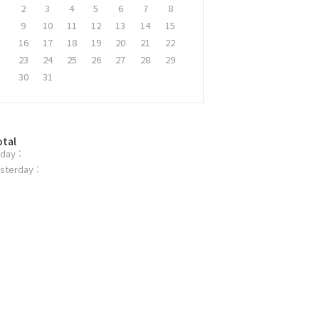
2
3
4
5
6
7
8
9
10
11
12
13
14
15
16
17
18
19
20
21
22
23
24
25
26
27
28
29
30
31
otal
day :
sterday :