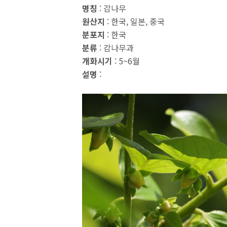
명칭
: 감나무
원산지
: 한국, 일본, 중국
분포지
: 한국
분류
: 감나무과
개화시기
: 5~6월
설명
: