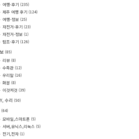
여행-후기
(235)
제주 여행 후기
(124)
여행-정보
(25)
자전거-후기
(23)
자전거-정보
(1)
탐조-후기
(126)
정보
(85)
리뷰
(8)
수족관
(12)
우리말
(16)
화분
(8)
이것저것
(39)
IY, 수리
(50)
T
(64)
모바일,스마트폰
(5)
서버,유닉스,리눅스
(5)
전기,전자
(1)