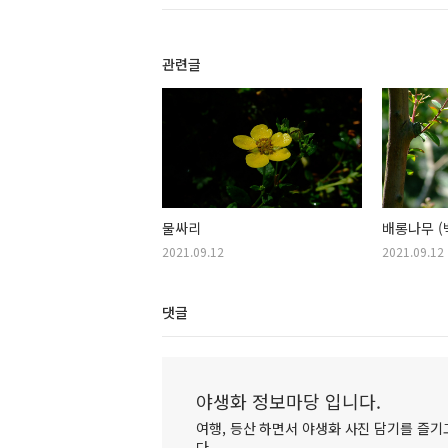
관련글
물싸리
배롱나무 (
2021.09.12
2021.09.12
댓글
야생화 정보마당 입니다.
여행, 등산 하면서 야생화 사진 담기를 즐기고
다.