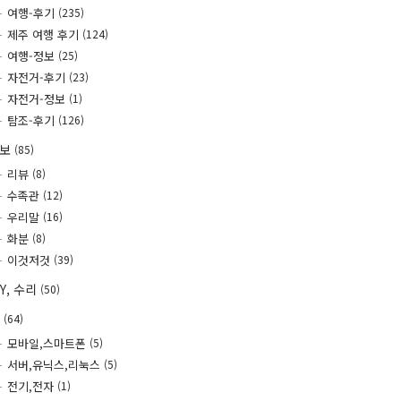
여행-후기
(235)
제주 여행 후기
(124)
여행-정보
(25)
자전거-후기
(23)
자전거-정보
(1)
탐조-후기
(126)
정보
(85)
리뷰
(8)
수족관
(12)
우리말
(16)
화분
(8)
이것저것
(39)
IY, 수리
(50)
T
(64)
모바일,스마트폰
(5)
서버,유닉스,리눅스
(5)
전기,전자
(1)