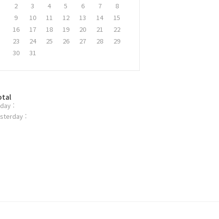
2
3
4
5
6
7
8
9
10
11
12
13
14
15
16
17
18
19
20
21
22
23
24
25
26
27
28
29
30
31
otal
day :
sterday :