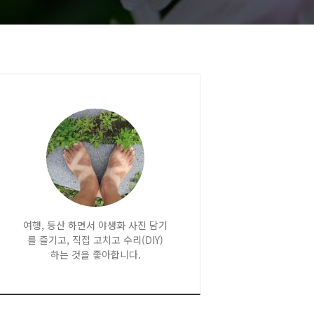
여행, 등산 하면서 야생화 사진 담기
를 즐기고, 직접 고치고 수리(DIY)
하는 것을 좋아합니다.