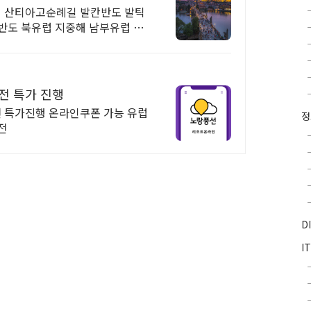
 산티아고순례길 발칸반도 발틱
반도 북유럽 지중해 남부유럽 동
전 특가 진행
 특가진행 온라인쿠폰 가능 유럽
전
D
I