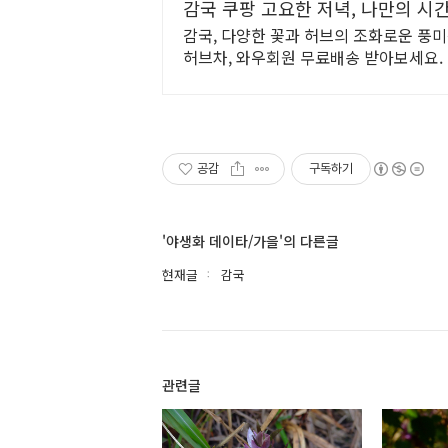
감국 쿠팡 고요한 저녁, 나만의 시
감국, 다양한 꽃과 허브의 조화로운 풍
허브차, 와우회원 무료배송 받아보세요.
공감
구독하기
'야생화 데이타/가을'의 다른글
현재글
감국
관련글