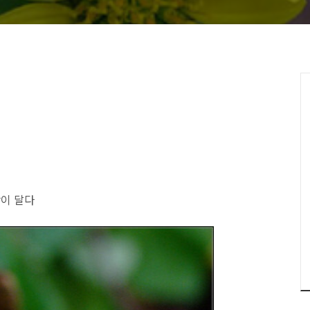
맛이 달다