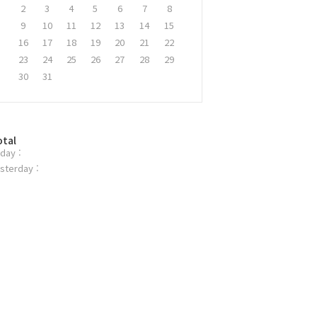
2
3
4
5
6
7
8
9
10
11
12
13
14
15
16
17
18
19
20
21
22
23
24
25
26
27
28
29
30
31
otal
day :
sterday :