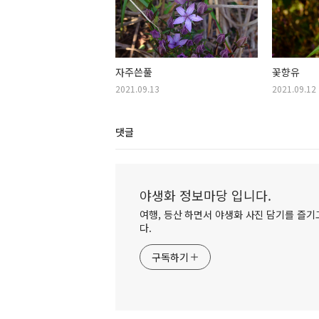
자주쓴풀
꽃향유
2021.09.13
2021.09.12
댓글
야생화 정보마당 입니다.
여행, 등산 하면서 야생화 사진 담기를 즐기고
다.
구독하기