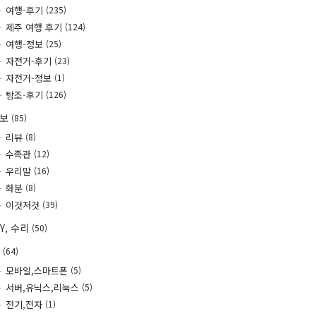
여행-후기
(235)
제주 여행 후기
(124)
여행-정보
(25)
자전거-후기
(23)
자전거-정보
(1)
탐조-후기
(126)
정보
(85)
리뷰
(8)
수족관
(12)
우리말
(16)
화분
(8)
이것저것
(39)
IY, 수리
(50)
T
(64)
모바일,스마트폰
(5)
서버,유닉스,리눅스
(5)
전기,전자
(1)