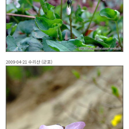
2009-04-21 수리산 (군포)