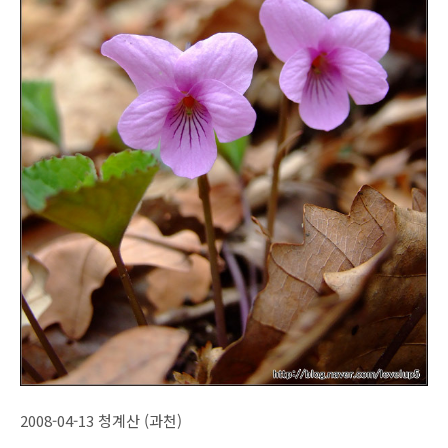
2008-04-13 청계산 (과천)