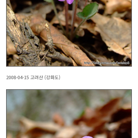
2008-04-15 고려산 (강화도)