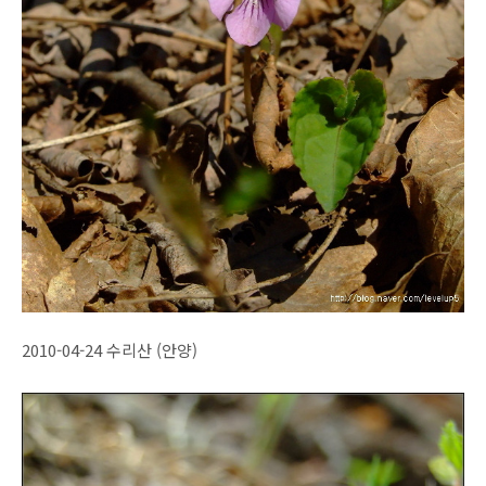
2010-04-24 수리산 (안양)