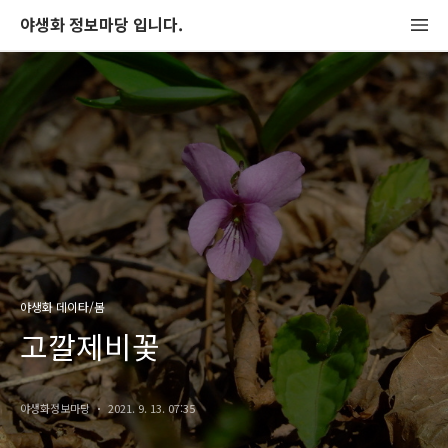
야생화 정보마당 입니다.
야생화 데이타/봄
고깔제비꽃
야생화정보마당
2021. 9. 13. 07:35