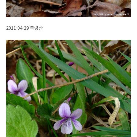
2011-04-29 축령산