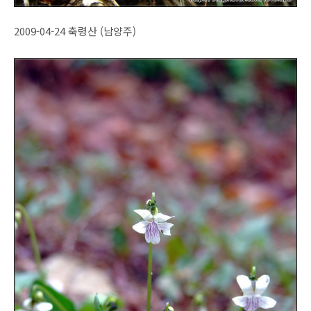
2009-04-24 축령산 (남양주)