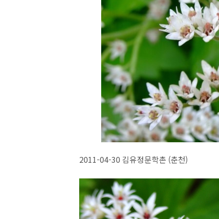
2011-04-30 김유정문학촌 (춘천)