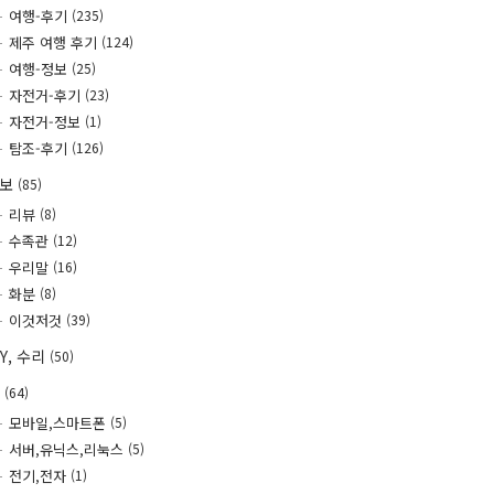
여행-후기
(235)
제주 여행 후기
(124)
여행-정보
(25)
자전거-후기
(23)
자전거-정보
(1)
탐조-후기
(126)
정보
(85)
리뷰
(8)
수족관
(12)
우리말
(16)
화분
(8)
이것저것
(39)
IY, 수리
(50)
T
(64)
모바일,스마트폰
(5)
서버,유닉스,리눅스
(5)
전기,전자
(1)