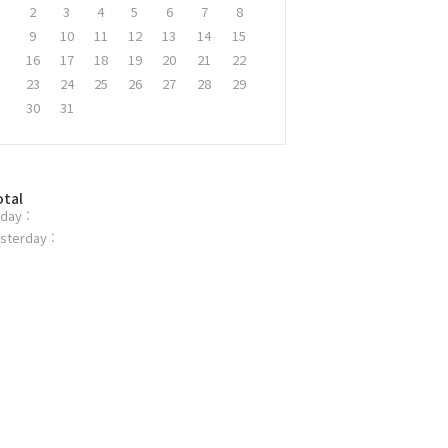
2
3
4
5
6
7
8
9
10
11
12
13
14
15
16
17
18
19
20
21
22
23
24
25
26
27
28
29
30
31
otal
day :
sterday :