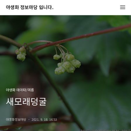
야생화 정보마당 입니다.
야생화 데이타/여름
새모래덩굴
야생화정보마당
2021. 9. 18. 16:53