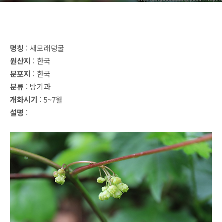
명칭
: 새모래덩굴
원산지
: 한국
분포지
: 한국
분류
: 방기과
개화시기
: 5~7월
설명
: