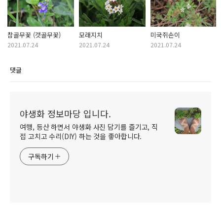
참골무꽃 (갯골무꽃)
모래지치
미국쥐손이
2021.07.24
2021.07.24
2021.07.24
댓글
야생화 정보마당 입니다.
여행, 등산 하면서 야생화 사진 담기를 즐기고, 직
접 고치고 수리(DIY) 하는 것을 좋아합니다.
구독하기