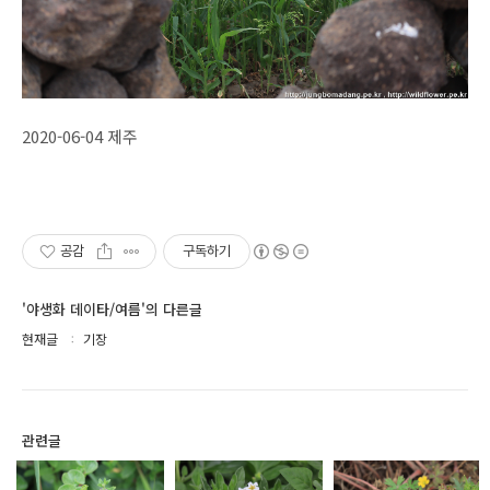
2020-06-04 제주
공감
구독하기
'야생화 데이타/여름'의 다른글
현재글
기장
관련글