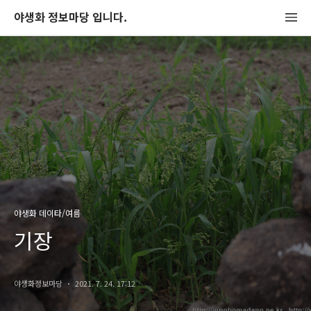
야생화 정보마당 입니다.
야생화 데이타/여름
기장
야생화정보마당
2021. 7. 24. 17:12