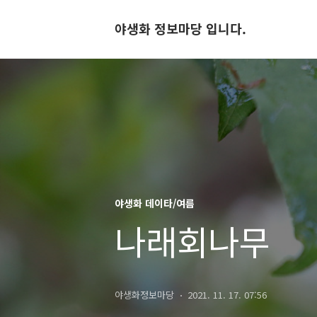
야생화 정보마당 입니다.
야생화 데이타/여름
나래회나무
야생화정보마당
2021. 11. 17. 07:56