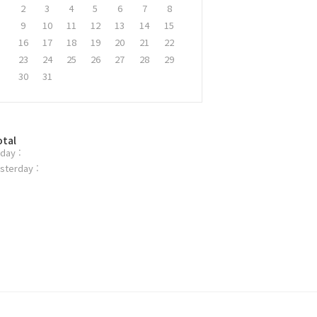
2
3
4
5
6
7
8
9
10
11
12
13
14
15
16
17
18
19
20
21
22
23
24
25
26
27
28
29
30
31
otal
day :
sterday :