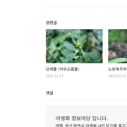
관련글
담배풀 (여우오줌풀)
노랑복주머
2021.11.17
2021.11.17
댓글
야생화 정보마당 입니다.
여행, 등산 하면서 야생화 사진 담기를 즐기고