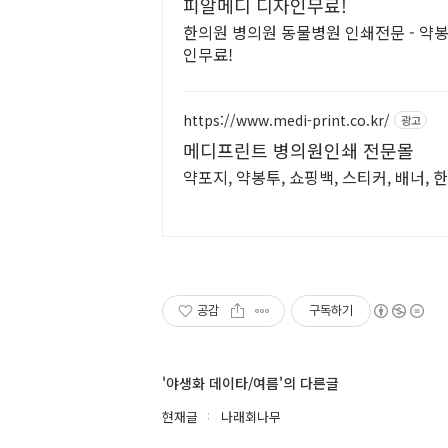
피알메디 디자인무료!
한의원 병의원 동물병원 인쇄전문 - 약봉
인무료!
https://www.medi-print.co.kr/
광고
메디프린트 병의원인쇄 전문몰
약포지, 약봉투, 쇼핑백, 스티커, 배너,
공감
구독하기
'야생화 데이타/여름'의 다른글
현재글
나래회나무