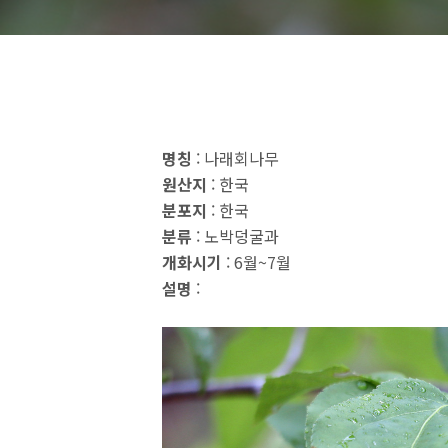
명칭
: 나래회나무
원산지
: 한국
분포지
: 한국
분류
: 노박덩굴과
개화시기
: 6월~7월
설명
: