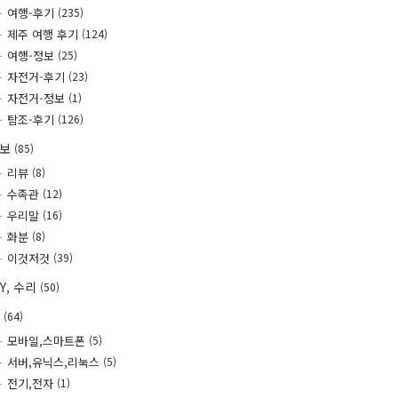
여행-후기
(235)
제주 여행 후기
(124)
여행-정보
(25)
자전거-후기
(23)
자전거-정보
(1)
탐조-후기
(126)
정보
(85)
리뷰
(8)
수족관
(12)
우리말
(16)
화분
(8)
이것저것
(39)
IY, 수리
(50)
T
(64)
모바일,스마트폰
(5)
서버,유닉스,리눅스
(5)
전기,전자
(1)