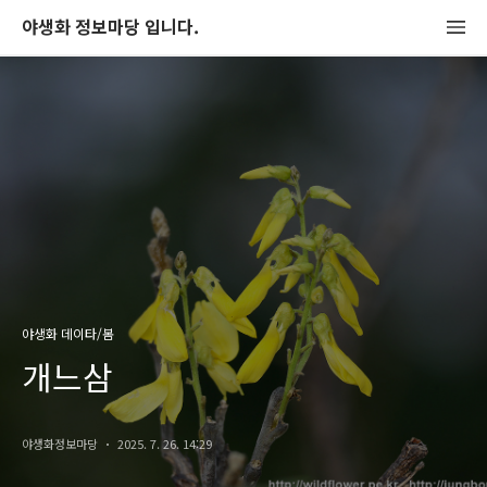
야생화 정보마당 입니다.
야생화 데이타/봄
개느삼
야생화정보마당
2025. 7. 26. 14:29