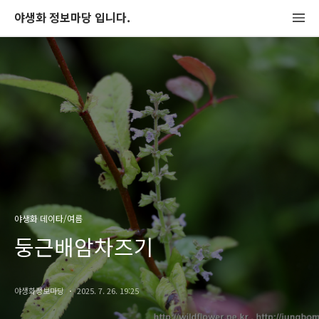
야생화 정보마당 입니다.
야생화 데이타/여름
둥근배암차즈기
야생화정보마당
2025. 7. 26. 19:25