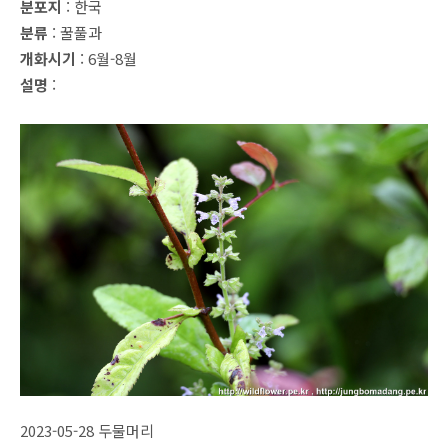
분포지
: 한국
분류
: 꿀풀과
개화시기
: 6월-8월
설명
:
2023-05-28 두물머리