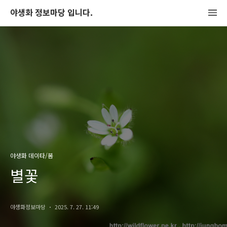
야생화 정보마당 입니다.
야생화 데이타/봄
별꽃
야생화정보마당
2025. 7. 27. 11:49