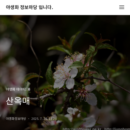
야생화 정보마당 입니다.
야생화 데이타/봄
산옥매
야생화정보마당
2025. 7. 28. 11:28