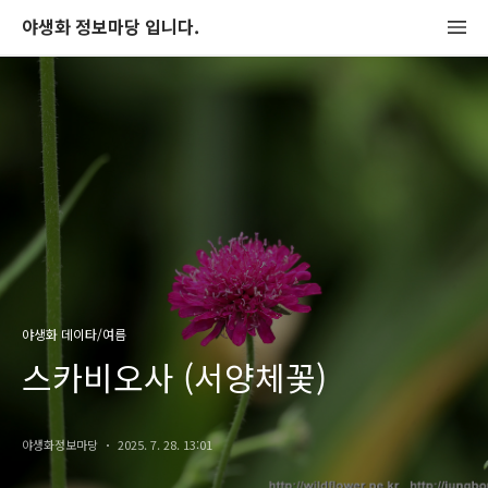
야생화 정보마당 입니다.
야생화 데이타/여름
스카비오사 (서양체꽃)
야생화정보마당
2025. 7. 28. 13:01