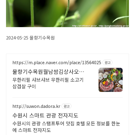
2024-05-25 물향기수목원
https://m.place.naver.com/place/13564025
광고
물향기수목원월남쌈김상사오산
점
무한리필 샤브샤브 무한리필 소고기
삼겹살 구이
http://suwon.dadora.kr
광고
수원시 스마트 관광 전자지도
수원시의 관광 스탬프투어 맛집 호텔 모든 정보를 한눈
에 스마트 전자지도