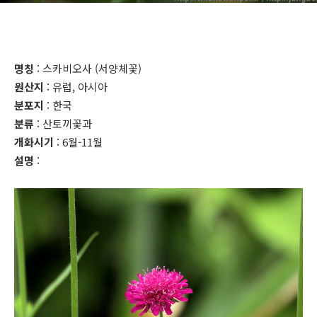
명칭
: 스카비오사 (서양체꽃)
원산지
: 유럽, 아시아
분포지
: 한국
분류
: 산토끼꽃과
개화시기
: 6월-11월
설명
: