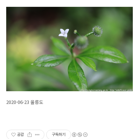
2020-06-23 울릉도
공감
구독하기