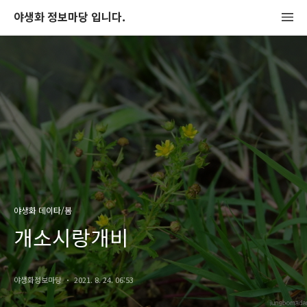
야생화 정보마당 입니다.
야생화 데이타/봄
개소시랑개비
야생화정보마당
2021. 8. 24. 06:53