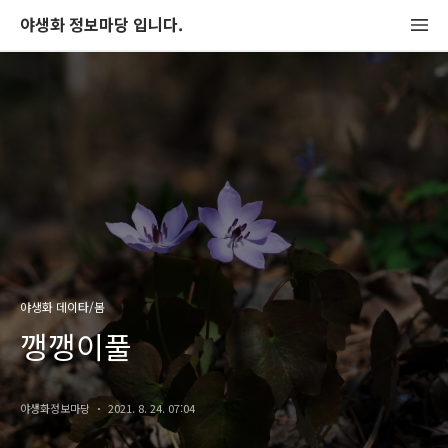
야생화 정보마당 입니다.
야생화 데이타/봄
깽깽이풀
야생화정보마당
2021. 8. 24. 07:04