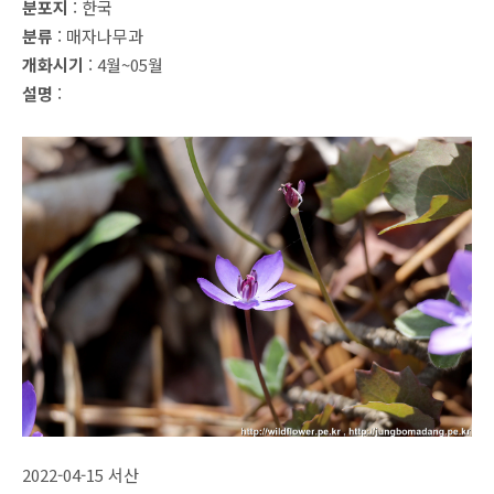
분포지
: 한국
분류
: 매자나무과
개화시기
: 4월~05월
설명
:
2022-04-15 서산