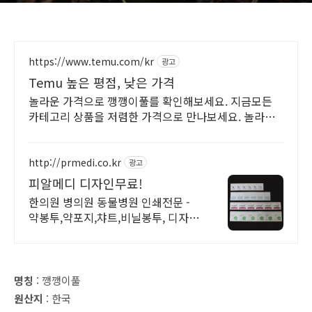
https://www.temu.com/kr
광고
Temu 높은 평점, 낮은 가격
놀라운 가격으로 깽깽이풀를 확인해보세요. 지금모든
카테고리 상품을 저렴한 가격으로 만나보세요. 놀라운
가격에 놀라지 마세요
http://prmedi.co.kr
광고
피알메디 디자인무료!
한의원 병의원 동물병원 인쇄전문 -
약봉투,약포지,챠트,비닐봉투, 디자인
무료!
명칭
: 깽깽이풀
원산지
: 한국