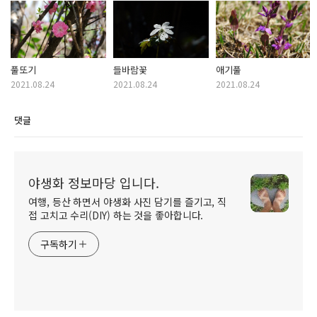
풀또기
들바람꽃
애기풀
2021.08.24
2021.08.24
2021.08.24
댓글
야생화 정보마당 입니다.
여행, 등산 하면서 야생화 사진 담기를 즐기고, 직
접 고치고 수리(DIY) 하는 것을 좋아합니다.
구독하기