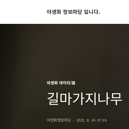
야생화 정보마당 입니다.
야생화 데이타/봄
길마가지나무
야생화정보마당
2021. 8. 24. 07:16