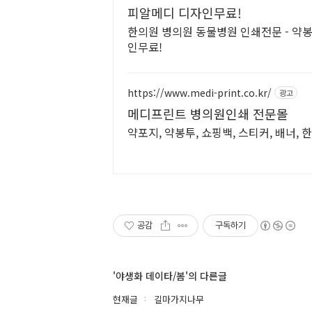
피알메디 디자인무료!
한의원 병의원 동물병원 인쇄전문 - 약봉
인무료!
https://www.medi-print.co.kr/
광고
메디프린트 병의원인쇄 전문몰
약포지, 약봉투, 쇼핑백, 스티커, 배너,
공감
구독하기
'야생화 데이타/봄'의 다른글
현재글
길마가지나무