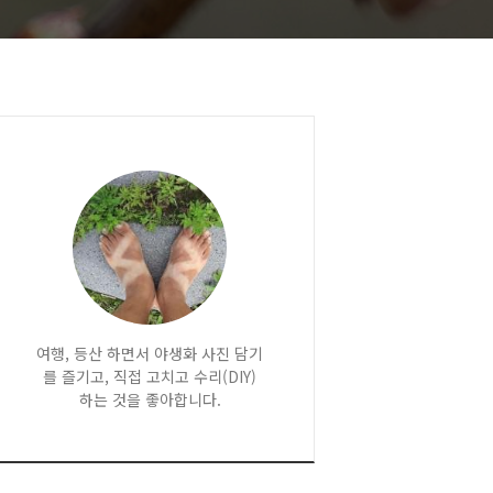
여행, 등산 하면서 야생화 사진 담기
를 즐기고, 직접 고치고 수리(DIY)
하는 것을 좋아합니다.