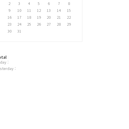
2
3
4
5
6
7
8
9
10
11
12
13
14
15
16
17
18
19
20
21
22
23
24
25
26
27
28
29
30
31
otal
day :
sterday :