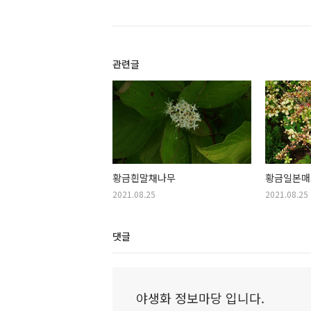
관련글
황금흰말채나무
황금일본매
2021.08.25
2021.08.25
댓글
야생화 정보마당 입니다.