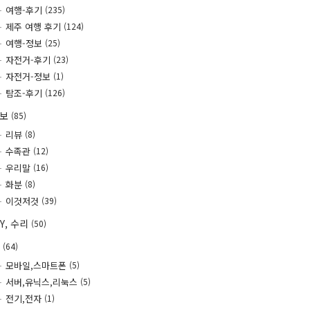
여행-후기
(235)
제주 여행 후기
(124)
여행-정보
(25)
자전거-후기
(23)
자전거-정보
(1)
탐조-후기
(126)
정보
(85)
리뷰
(8)
수족관
(12)
우리말
(16)
화분
(8)
이것저것
(39)
IY, 수리
(50)
T
(64)
모바일,스마트폰
(5)
서버,유닉스,리눅스
(5)
전기,전자
(1)