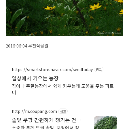
2016-06-04 부천식물원
https://smartstore.naver.com/seedtoday
광고
일상에서 키우는 농장
집이나 주말농장에서 쉽게 키우는데 도움을 주는 파트
너
http://m.coupang.com
광고
솔잎 쿠팡 간편하게 챙기는 건강
습관
소중한 분께 드릴 솔잎, 쿠팡에서 정