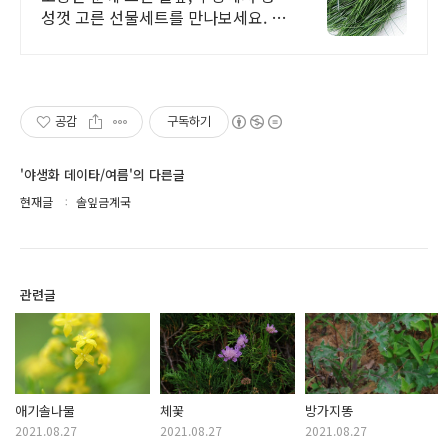
성껏 고른 선물세트를 만나보세요. 감
사한 마음 전할 선물! 와우회원은 오
늘주문 내일도착 로켓배송으로 받으
세요.
공감
구독하기
'야생화 데이타/여름'의 다른글
현재글
솔잎금계국
관련글
애기솔나물
체꽃
방가지똥
2021.08.27
2021.08.27
2021.08.27