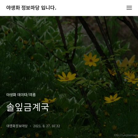
야생화 정보마당 입니다.
야생화 데이타/여름
솔잎금계국
야생화정보마당
2021. 8. 27. 07:32