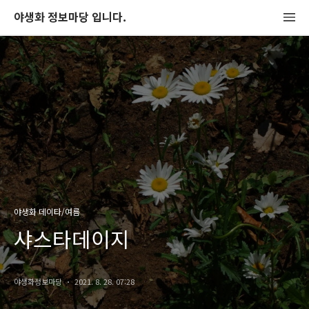
야생화 정보마당 입니다.
야생화 데이타/여름
샤스타데이지
야생화정보마당
2021. 8. 28. 07:28