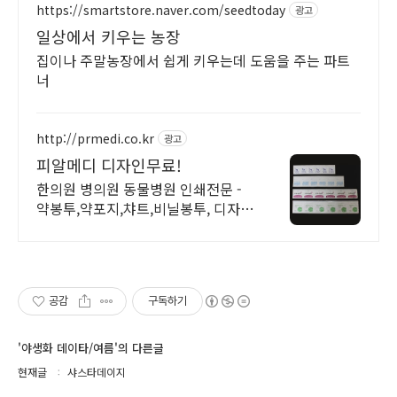
https://smartstore.naver.com/seedtoday
광고
일상에서 키우는 농장
집이나 주말농장에서 쉽게 키우는데 도움을 주는 파트
너
http://prmedi.co.kr
광고
피알메디 디자인무료!
한의원 병의원 동물병원 인쇄전문 -
약봉투,약포지,챠트,비닐봉투, 디자인
무료!
공감
구독하기
'야생화 데이타/여름'의 다른글
현재글
샤스타데이지