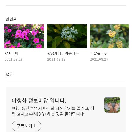
관련글
샤피니아
황금캐나다딱총나무
매발톱나무
2021.08.28
2021.08.28
2021.08.27
댓글
야생화 정보마당 입니다.
여행, 등산 하면서 야생화 사진 담기를 즐기고, 직
접 고치고 수리(DIY) 하는 것을 좋아합니다.
구독하기