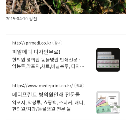
2015-04-10 강진
http://prmedi.co.kr
광고
피알메디 디자인무료!
한의원 병의원 동물병원 인쇄전문 -
약봉투,약포지,챠트,비닐봉투, 디자인
무료!
https://www.medi-print.co.kr/
광고
메디프린트 병의원인쇄 전문몰
약포지, 약봉투, 쇼핑백, 스티커, 배너,
한의원/치과/동물병원 전문 몰