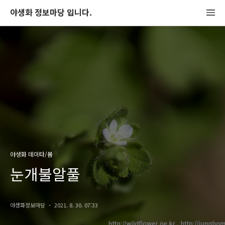
야생화 정보마당 입니다.
야생화 데이타/봄
눈개불알풀
야생화정보마당
2021. 8. 30. 07:33