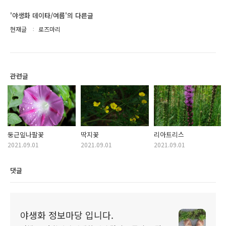
'야생화 데이타/여름'의 다른글
현재글
로즈마리
관련글
둥근잎나팔꽃
딱지꽃
리아트리스
2021.09.01
2021.09.01
2021.09.01
댓글
야생화 정보마당 입니다.