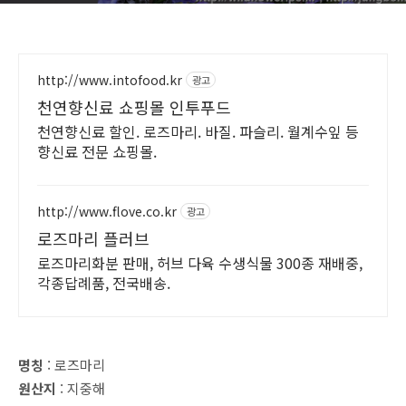
http://www.intofood.kr
광고
천연향신료 쇼핑몰 인투푸드
천연향신료 할인. 로즈마리. 바질. 파슬리. 월계수잎 등
향신료 전문 쇼핑몰.
http://www.flove.co.kr
광고
로즈마리 플러브
로즈마리화분 판매, 허브 다육 수생식물 300종 재배중,
각종답례품, 전국배송.
명칭
: 로즈마리
원산지
: 지중해