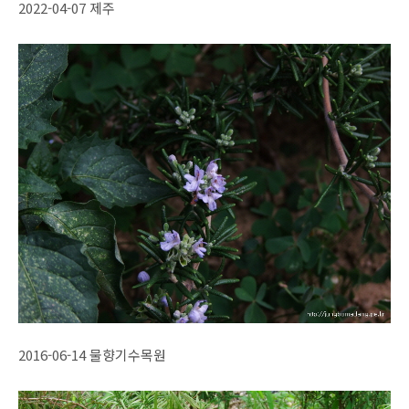
2022-04-07 제주
2016-06-14 물향기수목원