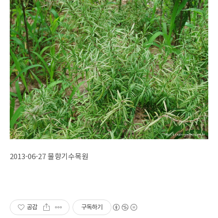
2013-06-27 물향기수목원
공감
구독하기