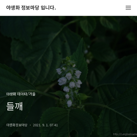
야생화 정보마당 입니다.
야생화 데이타/가을
들깨
야생화정보마당
2021. 9. 1. 07:41