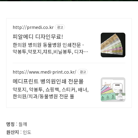
http://prmedi.co.kr
광고
피알메디 디자인무료!
한의원 병의원 동물병원 인쇄전문 -
약봉투,약포지,챠트,비닐봉투, 디자인
무료!
https://www.medi-print.co.kr/
광고
메디프린트 병의원인쇄 전문몰
약포지, 약봉투, 쇼핑백, 스티커, 배너,
한의원/치과/동물병원 전문 몰
명칭
: 들깨
원산지
: 인도