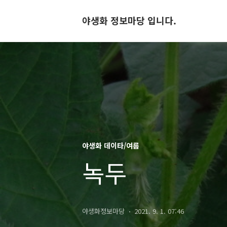
야생화 정보마당 입니다.
야생화 데이타/여름
녹두
야생화정보마당
2021. 9. 1. 07:46