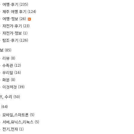
여행-후기
(235)
제주 여행 후기
(124)
여행-정보
(26)
자전거-후기
(23)
자전거-정보
(1)
탐조-후기
(126)
정보
(85)
리뷰
(8)
수족관
(12)
우리말
(16)
화분
(8)
이것저것
(39)
IY, 수리
(50)
T
(64)
모바일,스마트폰
(5)
서버,유닉스,리눅스
(5)
전기,전자
(1)