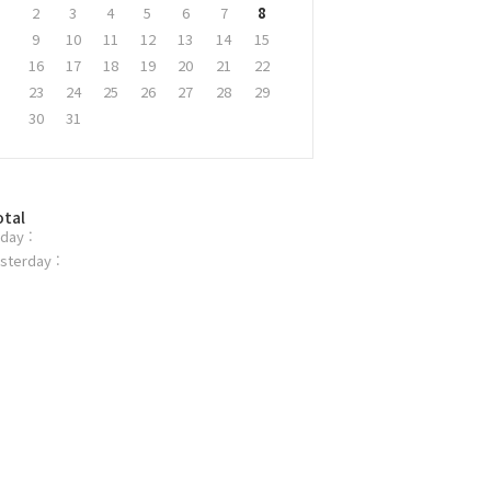
2
3
4
5
6
7
8
9
10
11
12
13
14
15
16
17
18
19
20
21
22
23
24
25
26
27
28
29
30
31
otal
day :
sterday :