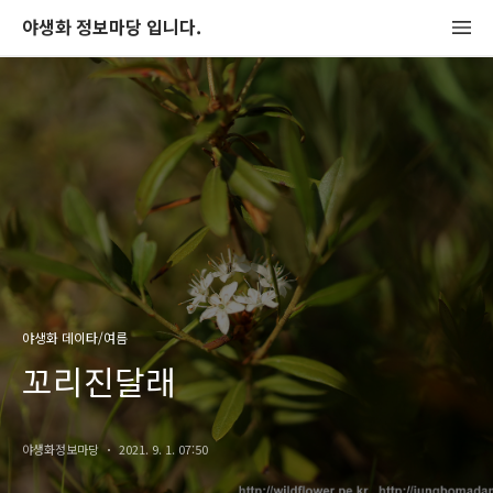
야생화 정보마당 입니다.
야생화 데이타/여름
꼬리진달래
야생화정보마당
2021. 9. 1. 07:50