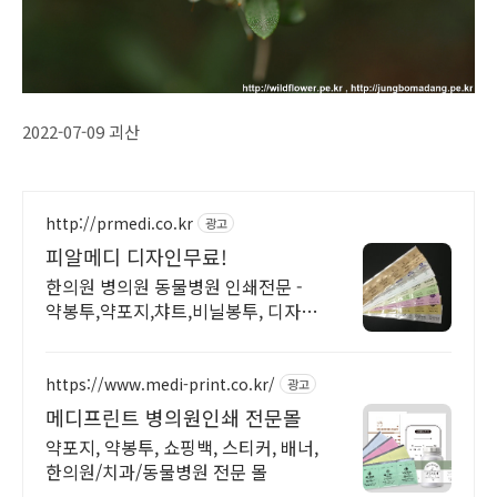
2022-07-09 괴산
http://prmedi.co.kr
광고
피알메디 디자인무료!
한의원 병의원 동물병원 인쇄전문 -
약봉투,약포지,챠트,비닐봉투, 디자인
무료!
https://www.medi-print.co.kr/
광고
메디프린트 병의원인쇄 전문몰
약포지, 약봉투, 쇼핑백, 스티커, 배너,
한의원/치과/동물병원 전문 몰