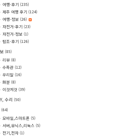
여행-후기
(235)
제주 여행 후기
(124)
여행-정보
(26)
자전거-후기
(23)
자전거-정보
(1)
탐조-후기
(126)
정보
(85)
리뷰
(8)
수족관
(12)
우리말
(16)
화분
(8)
이것저것
(39)
IY, 수리
(50)
T
(64)
모바일,스마트폰
(5)
서버,유닉스,리눅스
(5)
전기,전자
(1)