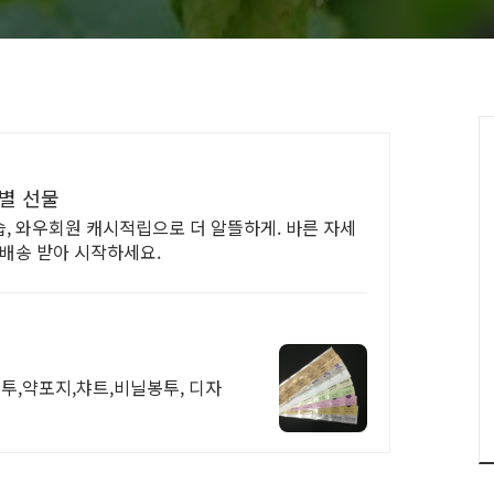
별 선물
, 와우회원 캐시적립으로 더 알뜰하게. 바른 자세
료배송 받아 시작하세요.
투,약포지,챠트,비닐봉투, 디자