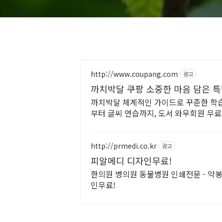
http://www.coupang.com
광고
까치박달 쿠팡 소중한 마음 담은 특
까치박달 체계적인 가이드로 꾸준한 학습
부터 글씨 연습까지, 도서 와우회원 무
http://prmedi.co.kr
광고
피알메디 디자인무료!
한의원 병의원 동물병원 인쇄전문 - 약봉
인무료!