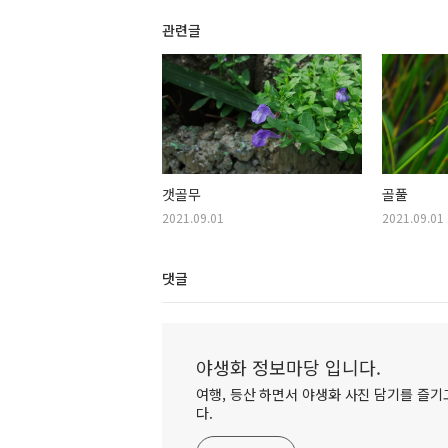
관련글
갯골무
골풀
2021.09.01
2021.09.01
댓글
야생화 정보마당 입니다.
여행, 등산 하면서 야생화 사진 담기를 즐기고
다.