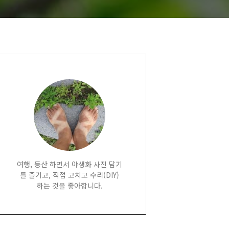
여행, 등산 하면서 야생화 사진 담기
를 즐기고, 직접 고치고 수리(DIY)
하는 것을 좋아합니다.