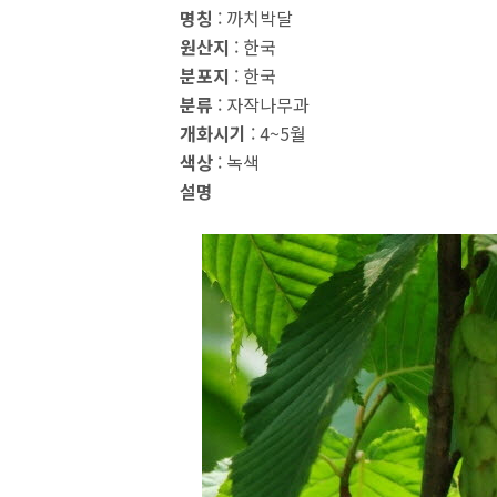
명칭
: 까치박달
원산지
: 한국
분포지
: 한국
분류
: 자작나무과
개화시기
: 4~5월
색상
: 녹색
설명