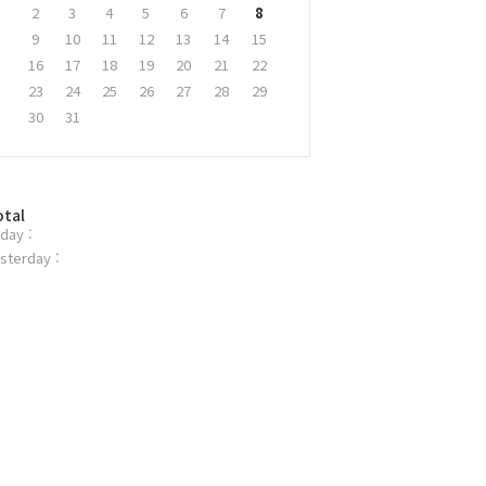
2
3
4
5
6
7
8
9
10
11
12
13
14
15
16
17
18
19
20
21
22
23
24
25
26
27
28
29
30
31
otal
day :
sterday :