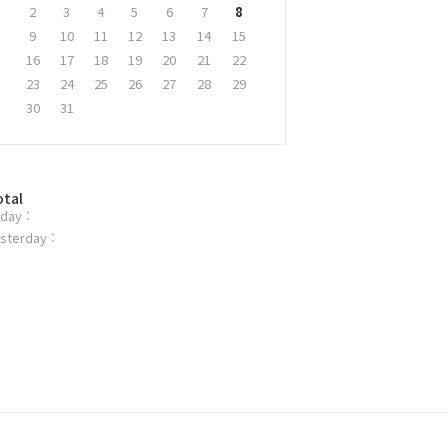
2
3
4
5
6
7
8
9
10
11
12
13
14
15
16
17
18
19
20
21
22
23
24
25
26
27
28
29
30
31
otal
day :
sterday :