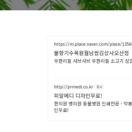
https://m.place.naver.com/place/135
물향기수목원월남쌈김상사오산점
무한리필 샤브샤브 무한리필 소고기 삼
http://prmedi.co.kr
광고
피알메디 디자인무료!
한의원 병의원 동물병원 인쇄전문 - 약봉
인무료!