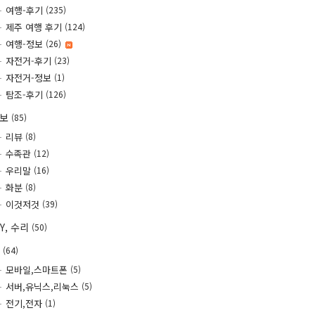
여행-후기
(235)
제주 여행 후기
(124)
여행-정보
(26)
자전거-후기
(23)
자전거-정보
(1)
탐조-후기
(126)
정보
(85)
리뷰
(8)
수족관
(12)
우리말
(16)
화분
(8)
이것저것
(39)
IY, 수리
(50)
T
(64)
모바일,스마트폰
(5)
서버,유닉스,리눅스
(5)
전기,전자
(1)