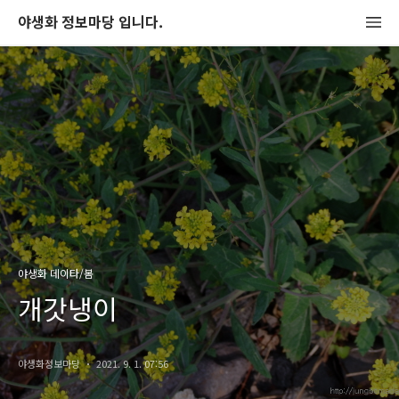
야생화 정보마당 입니다.
야생화 데이타/봄
개갓냉이
야생화정보마당
2021. 9. 1. 07:56