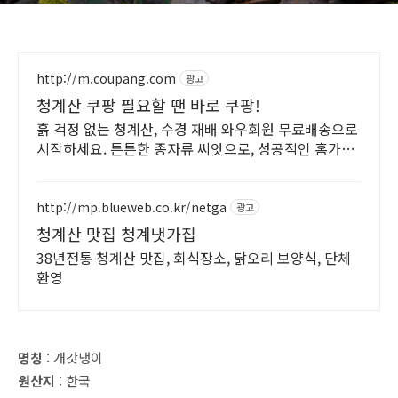
http://m.coupang.com
광고
청계산 쿠팡 필요할 땐 바로 쿠팡!
흙 걱정 없는 청계산, 수경 재배 와우회원 무료배송으로
시작하세요. 튼튼한 종자류 씨앗으로, 성공적인 홈가드
닝을 시작하세요.
http://mp.blueweb.co.kr/netga
광고
청계산 맛집 청계냇가집
38년전통 청계산 맛집, 회식장소, 닭오리 보양식, 단체
환영
명칭
: 개갓냉이
원산지
: 한국