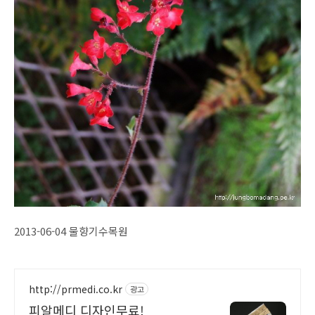
2013-06-04 물향기수목원
http://prmedi.co.kr
광고
피알메디 디자인무료!