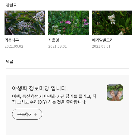
관련글
귀룽나무
자운영
애기말발도리
2021.09.02
2021.09.01
2021.09.01
댓글
야생화 정보마당 입니다.
여행, 등산 하면서 야생화 사진 담기를 즐기고, 직
접 고치고 수리(DIY) 하는 것을 좋아합니다.
구독하기