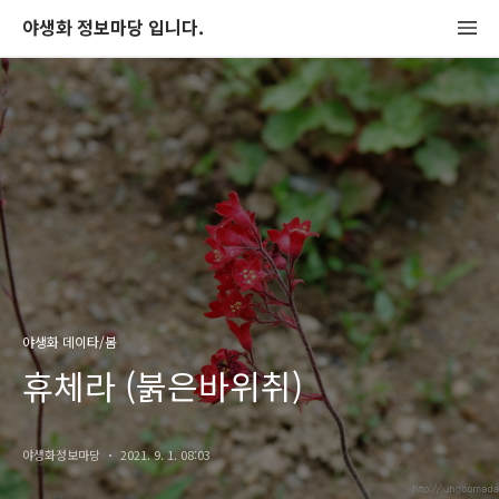
야생화 정보마당 입니다.
야생화 데이타/봄
휴체라 (붉은바위취)
야생화정보마당
2021. 9. 1. 08:03