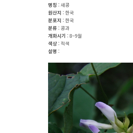
명칭
: 새콩
원산지
: 한국
분포지
: 한국
분류
: 콩과
개화시기
: 8~9월
색상
: 적색
설명
: