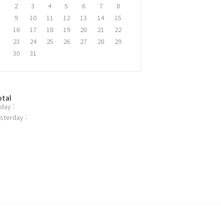
2
3
4
5
6
7
8
9
10
11
12
13
14
15
16
17
18
19
20
21
22
23
24
25
26
27
28
29
30
31
otal
day :
sterday :