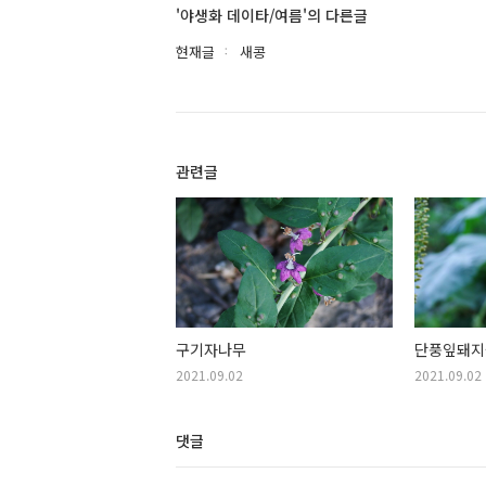
'야생화 데이타/여름'의 다른글
현재글
새콩
관련글
구기자나무
단풍잎돼지
2021.09.02
2021.09.02
댓글