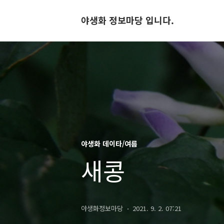
야생화 정보마당 입니다.
야생화 데이타/여름
새콩
야생화정보마당
2021. 9. 2. 07:21