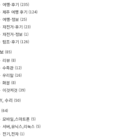
여행-후기
(235)
제주 여행 후기
(124)
여행-정보
(25)
자전거-후기
(23)
자전거-정보
(1)
탐조-후기
(126)
정보
(85)
리뷰
(8)
수족관
(12)
우리말
(16)
화분
(8)
이것저것
(39)
IY, 수리
(50)
T
(64)
모바일,스마트폰
(5)
서버,유닉스,리눅스
(5)
전기,전자
(1)