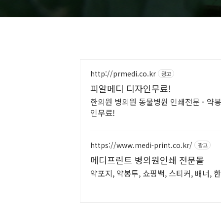
http://prmedi.co.kr
광고
피알메디 디자인무료!
한의원 병의원 동물병원 인쇄전문 - 약봉
인무료!
https://www.medi-print.co.kr/
광고
메디프린트 병의원인쇄 전문몰
약포지, 약봉투, 쇼핑백, 스티커, 배너,