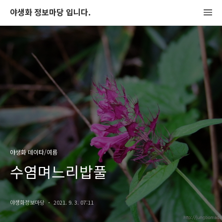
야생화 정보마당 입니다.
야생화 데이타/여름
수염며느리밥풀
야생화정보마당
2021. 9. 3. 07:11