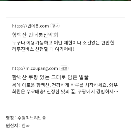
https://반더룽.com
광고
함백산 반더룽산악회
누구나 이용가능하고 어떤 제한이나 조건없는 편안한
리무진버스 산행할 때 여기어때!
http://m.coupang.com
광고
함백산 쿠팡 있는 그대로 담은 벌꿀
몸에 이로운 함백산, 건강하게 하루를 시작하세요. 와우
회원은 무료배송! 진정한 맛의 꿀, 쿠팡에서 경험하세
요.
명칭
: 수염며느리밥풀
원산지
: 한국