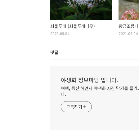
쇠물푸레 (쇠물푸레나무)
황금조팝나
2021.09.04
2021.09.04
댓글
야생화 정보마당 입니다.
여행, 등산 하면서 야생화 사진 담기를 즐기고
다.
구독하기