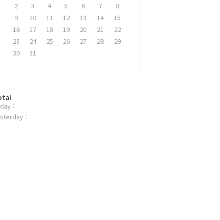
2
3
4
5
6
7
8
9
10
11
12
13
14
15
16
17
18
19
20
21
22
23
24
25
26
27
28
29
30
31
otal
day :
sterday :