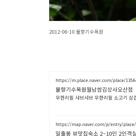
2012-06-10 물향기수목원
https://m.place.naver.com/place/135
물향기수목원월남쌈김상사오산점
무한리필 샤브샤브 무한리필 소고기 삼
https://map.naver.com/p/entry/place
일출봉 뷰맛집숙소 2~10인 2인객