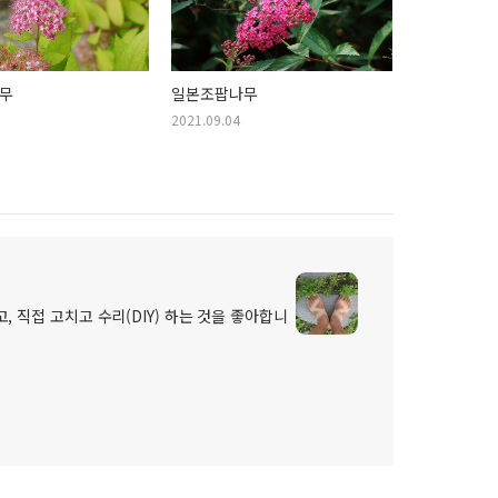
무
일본조팝나무
2021.09.04
, 직접 고치고 수리(DIY) 하는 것을 좋아합니