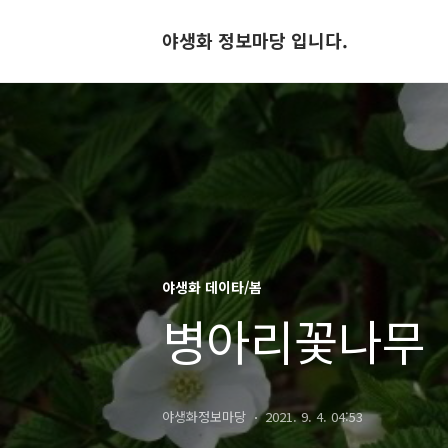
야생화 정보마당 입니다.
야생화 데이타/봄
병아리꽃나무
야생화정보마당
2021. 9. 4. 04:53