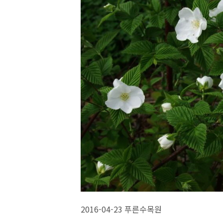
2016-04-23 푸른수목원