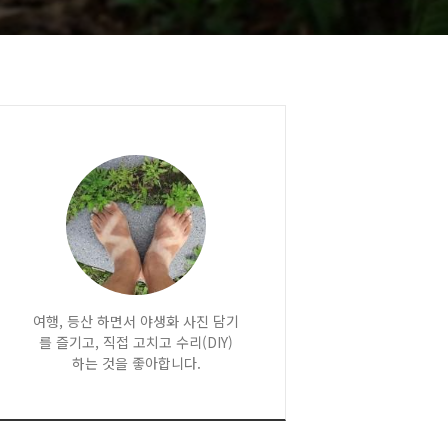
여행, 등산 하면서 야생화 사진 담기
를 즐기고, 직접 고치고 수리(DIY)
하는 것을 좋아합니다.