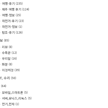
여행-후기
(235)
제주 여행 후기
(124)
여행-정보
(25)
자전거-후기
(23)
자전거-정보
(1)
탐조-후기
(126)
정보
(85)
리뷰
(8)
수족관
(12)
우리말
(16)
화분
(8)
이것저것
(39)
IY, 수리
(50)
T
(64)
모바일,스마트폰
(5)
서버,유닉스,리눅스
(5)
전기,전자
(1)