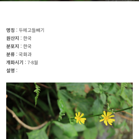
명칭
: 두메고들빼기
원산지
: 한국
분포지
: 한국
분류
: 국화과
개화시기
: 7-8월
설명
: