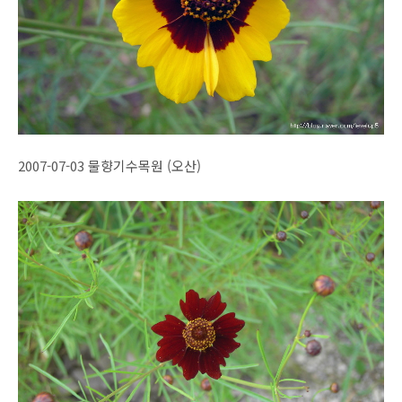
2007-07-03 물향기수목원 (오산)