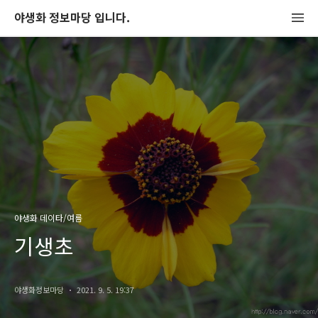
야생화 정보마당 입니다.
야생화 데이타/여름
기생초
야생화정보마당
2021. 9. 5. 19:37