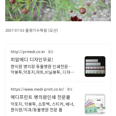
2007-07-03 물향기수목원 (오산)
http://prmedi.co.kr
광고
피알메디 디자인무료!
한의원 병의원 동물병원 인쇄전문 -
약봉투,약포지,챠트,비닐봉투, 디자인
무료!
https://www.medi-print.co.kr/
광고
메디프린트 병의원인쇄 전문몰
약포지, 약봉투, 쇼핑백, 스티커, 배너,
한의원/치과/동물병원 전문 몰