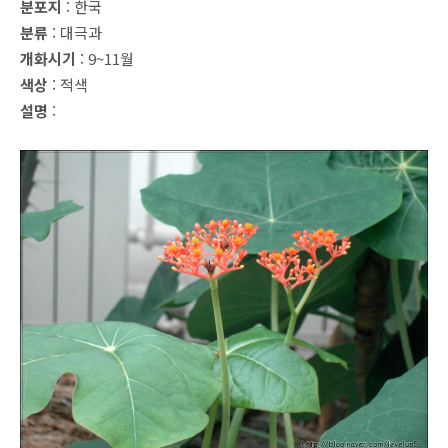
분포지
: 한국
분류
: 대극과
개화시기
: 9~11월
색상
: 적색
설명
: