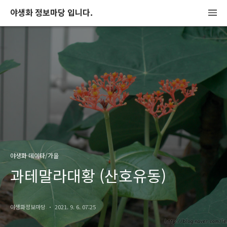
야생화 정보마당 입니다.
야생화 데이타/가을
과테말라대황 (산호유동)
야생화정보마당
2021. 9. 6. 07:25