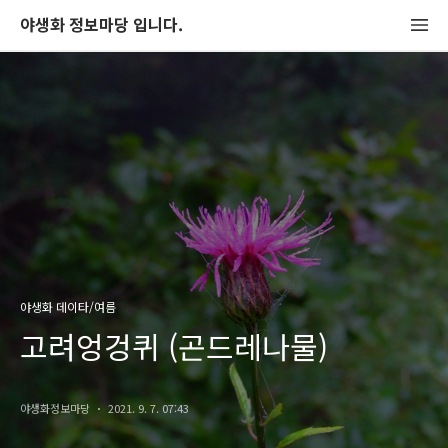
야생화 정보마당 입니다.
야생화 데이타/여름
고려엉겅퀴 (곤드레나물)
야생화정보마당
2021. 9. 7. 07:43