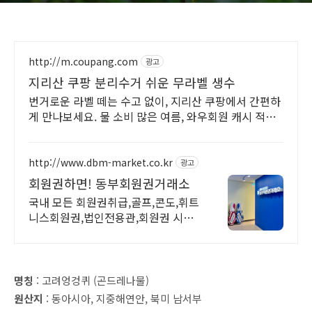
http://m.coupang.com
광고
지리산 쿠팡 분리수거 쉬운 무라벨 생수
번거로운 라벨 떼는 수고 없이, 지리산 쿠팡에서 간편하
게 만나보세요. 물 소비 많은 여름, 와우회원 캐시 적립
으로 알뜰하게 생수 구매하세요.
http://www.dbm-market.co.kr
광고
회원권하면! 동부회원권거래소
국내 모든 회원권취급,골프,콘도,휘트
니스회원권,법인전용관,회원권 시세
확인,빠른상담
명칭
: 고려엉겅퀴 (곤드레나물)
원산지
: 동아시아, 지중해연안, 북미 남서부