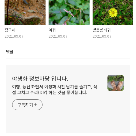
장구채
여뀌
벋은씀바귀
2021.09.07
2021.09.07
2021.09.07
댓글
야생화 정보마당 입니다.
여행, 등산 하면서 야생화 사진 담기를 즐기고, 직
접 고치고 수리(DIY) 하는 것을 좋아합니다.
구독하기