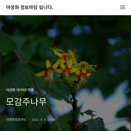
야생화 정보마당 입니다.
야생화 데이타/여름
모감주나무
야생화정보마당
2021. 9. 9. 07:44