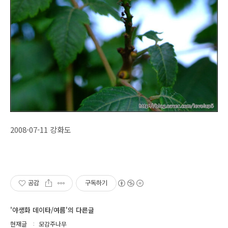
2008-07-11 강화도
공감
구독하기
'야생화 데이타/여름'의 다른글
현재글
모감주나무