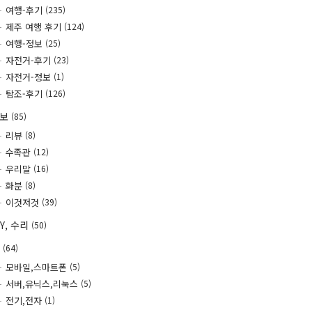
여행-후기
(235)
제주 여행 후기
(124)
여행-정보
(25)
자전거-후기
(23)
자전거-정보
(1)
탐조-후기
(126)
정보
(85)
리뷰
(8)
수족관
(12)
우리말
(16)
화분
(8)
이것저것
(39)
IY, 수리
(50)
T
(64)
모바일,스마트폰
(5)
서버,유닉스,리눅스
(5)
전기,전자
(1)