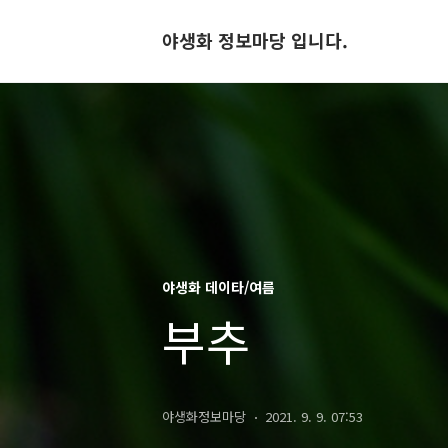
야생화 정보마당 입니다.
야생화 데이타/여름
부추
야생화정보마당
2021. 9. 9. 07:53