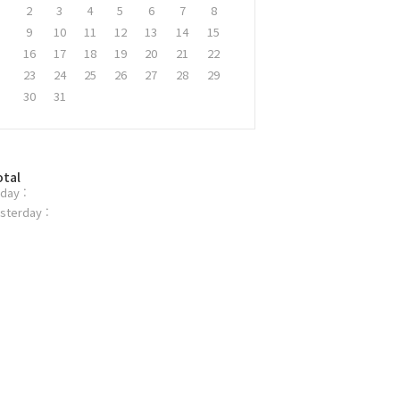
2
3
4
5
6
7
8
9
10
11
12
13
14
15
16
17
18
19
20
21
22
23
24
25
26
27
28
29
30
31
otal
day :
sterday :