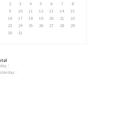
2
3
4
5
6
7
8
9
10
11
12
13
14
15
16
17
18
19
20
21
22
23
24
25
26
27
28
29
30
31
otal
day :
sterday :