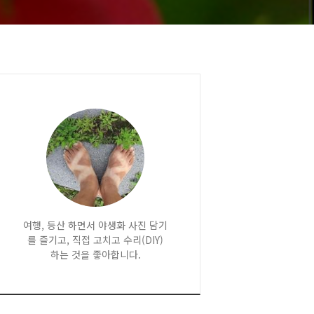
여행, 등산 하면서 야생화 사진 담기
를 즐기고, 직접 고치고 수리(DIY)
하는 것을 좋아합니다.