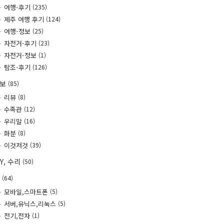
여행-후기
(235)
제주 여행 후기
(124)
여행-정보
(25)
자전거-후기
(23)
자전거-정보
(1)
탐조-후기
(126)
정보
(85)
리뷰
(8)
수족관
(12)
우리말
(16)
화분
(8)
이것저것
(39)
IY, 수리
(50)
T
(64)
모바일,스마트폰
(5)
서버,유닉스,리눅스
(5)
전기,전자
(1)