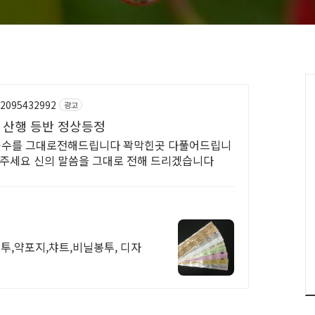
/2095432992
광고
 산행 등반 정상등정
공수를 그대로전해드립니다 꽉막힌곳 다풀어드립니
켜주세요 신의 말씀을 그대로 전해 드리겠습니다
투,약포지,챠트,비닐봉투, 디자