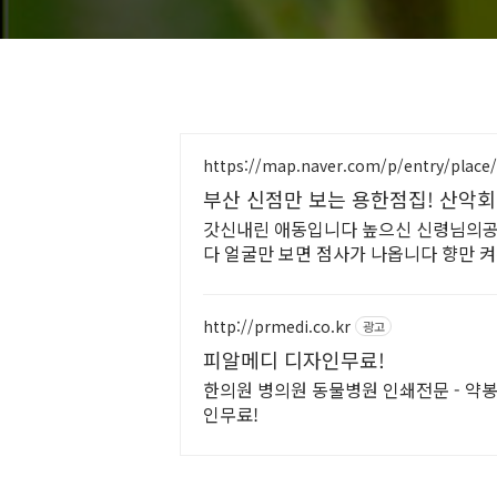
https://map.naver.com/p/entry/place
부산 신점만 보는 용한점집! 산악회
갓신내린 애동입니다 높으신 신령님의
다 얼굴만 보면 점사가 나옵니다 향만 
http://prmedi.co.kr
광고
피알메디 디자인무료!
한의원 병의원 동물병원 인쇄전문 - 약봉
인무료!