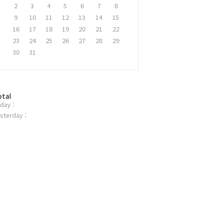
2
3
4
5
6
7
8
9
10
11
12
13
14
15
16
17
18
19
20
21
22
23
24
25
26
27
28
29
30
31
otal
day :
sterday :