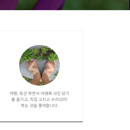
여행, 등산 하면서 야생화 사진 담기
를 즐기고, 직접 고치고 수리(DIY)
하는 것을 좋아합니다.