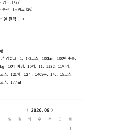
컴퓨터
(27)
통신,네트워크
(26)
석열 탄핵
(30)
ag
.한강철교,
1,
1-3코스,
100km,
100만 촛불,
kg,
10대 비경,
10차,
11,
1132,
11번가,
1코스,
121차,
12개,
1408봉,
14L,
15코스,
6코스,
177ml,
alendar
2026. 08
일
월
화
수
목
금
토
1