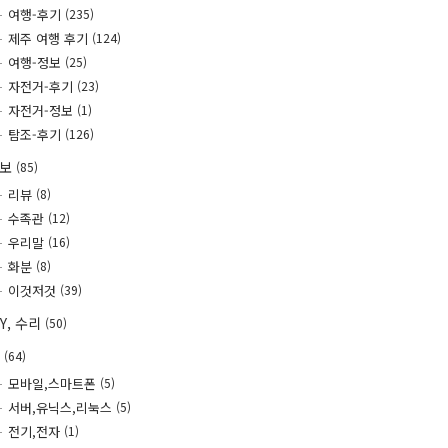
여행-후기
(235)
제주 여행 후기
(124)
여행-정보
(25)
자전거-후기
(23)
자전거-정보
(1)
탐조-후기
(126)
정보
(85)
리뷰
(8)
수족관
(12)
우리말
(16)
화분
(8)
이것저것
(39)
IY, 수리
(50)
T
(64)
모바일,스마트폰
(5)
서버,유닉스,리눅스
(5)
전기,전자
(1)