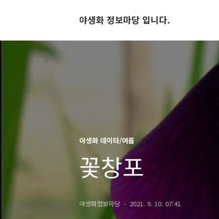
야생화 정보마당 입니다.
야생화 데이타/여름
꽃창포
야생화정보마당
2021. 9. 10. 07:41